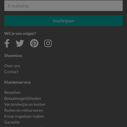
E-mailadres
Inschrijven
Wil je ons volgen?
Shoemixx
Over ons
Contact
Klantenservice
Bestellen
Betaalmogelijkheden
Verzendwijze en kosten
Ruilen en retourneren
Koop ongedaan maken
Garantie