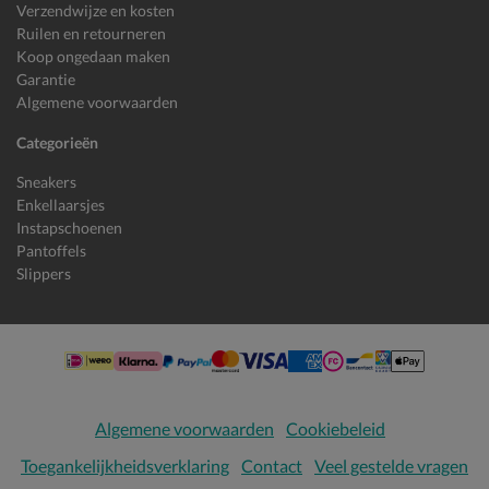
Verzendwijze en kosten
Ruilen en retourneren
Koop ongedaan maken
Garantie
Algemene voorwaarden
Categorieën
Sneakers
Enkellaarsjes
Instapschoenen
Pantoffels
Slippers
Algemene voorwaarden
Cookiebeleid
Toegankelijkheidsverklaring
Contact
Veel gestelde vragen