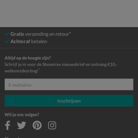
Gratis
verzending en retour*
Achteraf
betalen
Altijd op de hoogte zijn?
Schrijf je in voor de Shoemixx nieuwsbrief en ontvang €10,-
*
welkomstkorting!
E-mailadres
Inschrijven
Wil je ons volgen?