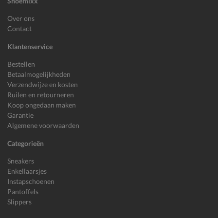
Shoemixx
Over ons
Contact
Klantenservice
Bestellen
Betaalmogelijkheden
Verzendwijze en kosten
Ruilen en retourneren
Koop ongedaan maken
Garantie
Algemene voorwaarden
Categorieën
Sneakers
Enkellaarsjes
Instapschoenen
Pantoffels
Slippers