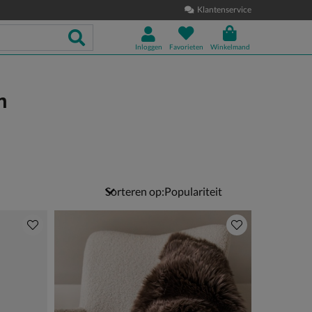
Klantenservice
Inloggen
Favorieten
Winkelmand
n
Sorteren op: