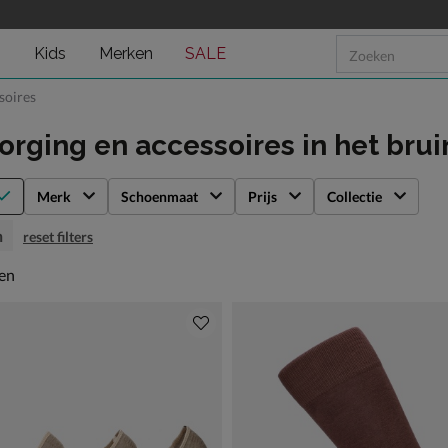
n
Kids
Merken
SALE
soires
orging en accessoires
in het brui
Merk
Schoenmaat
Prijs
Collectie
n
reset filters
en
len