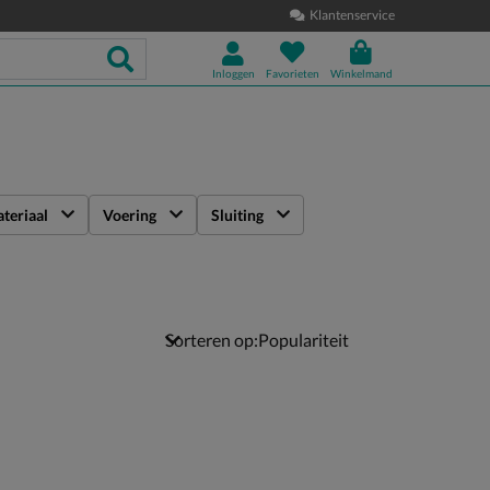
Klantenservice
Inloggen
Favorieten
Winkelmand
teriaal
Voering
Sluiting
Sorteren op: