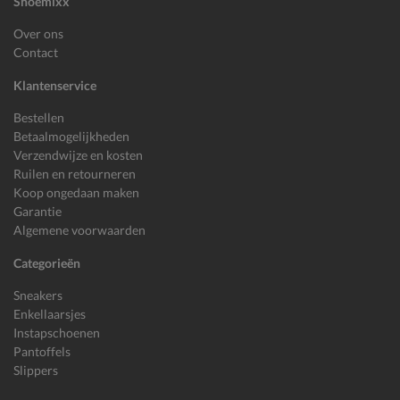
Shoemixx
Over ons
Contact
Klantenservice
Bestellen
Betaalmogelijkheden
Verzendwijze en kosten
Ruilen en retourneren
Koop ongedaan maken
Garantie
Algemene voorwaarden
Categorieën
Sneakers
Enkellaarsjes
Instapschoenen
Pantoffels
Slippers