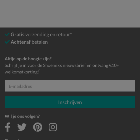
Gratis
verzending en retour*
Achteraf
betalen
Altijd op de hoogte zijn?
Schrijf je in voor de Shoemixx nieuwsbrief en ontvang €10,-
*
welkomstkorting!
E-mailadres
Inschrijven
Wil je ons volgen?