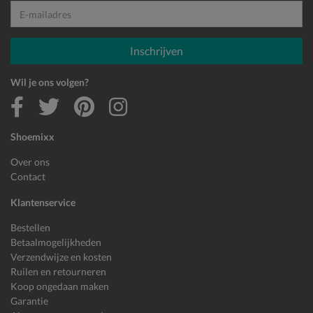
E-mailadres
Inschrijven
Wil je ons volgen?
Shoemixx
Over ons
Contact
Klantenservice
Bestellen
Betaalmogelijkheden
Verzendwijze en kosten
Ruilen en retourneren
Koop ongedaan maken
Garantie