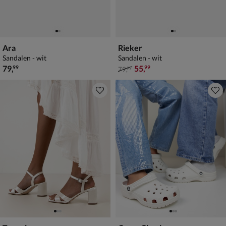
Ara
Rieker
Sandalen - wit
Sandalen - wit
€ 79,99
van € 79,99 voor € 55,99
79
,
55
,
99
99
79
,
99