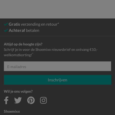
Gratis
verzending en retour*
Achteraf
betalen
Altijd op de hoogte zijn?
Schrijf je in voor de Shoemixx nieuwsbrief en ontvang €10,-
*
welkomstkorting!
E-mailadres
Inschrijven
Wil je ons volgen?
Shoemixx