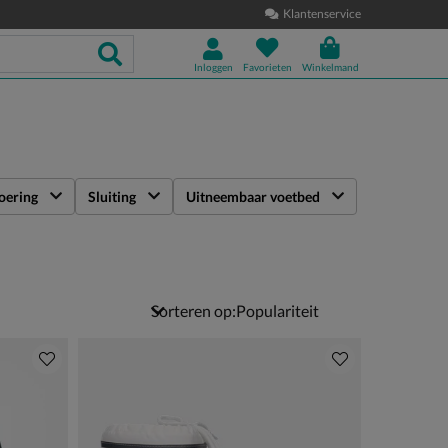
Klantenservice
Inloggen
Favorieten
Winkelmand
oering
Sluiting
Uitneembaar voetbed
Sorteren op: