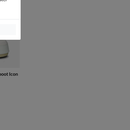
oot Icon