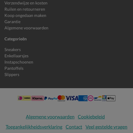
Verzendwijze en kosten
Ruilen en retourneren
Koop ongedaan maken
Garantie
Algemene voorwaarden
Categorieën
Sneakers
Enkellaarsjes
Instapschoenen
Pantoffels
Slippers
Algemene voorwaarden
Cookiebeleid
Toegankelijkheidsverklaring
Contact
Veel gestelde vragen