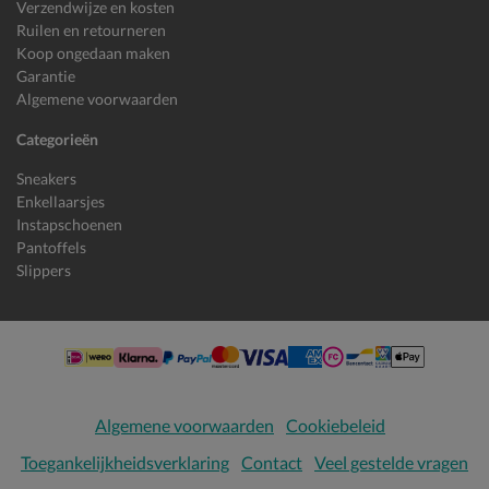
Verzendwijze en kosten
Ruilen en retourneren
Koop ongedaan maken
Garantie
Algemene voorwaarden
Categorieën
Sneakers
Enkellaarsjes
Instapschoenen
Pantoffels
Slippers
Algemene voorwaarden
Cookiebeleid
Toegankelijkheidsverklaring
Contact
Veel gestelde vragen