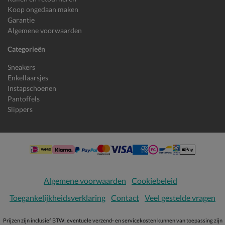
Koop ongedaan maken
Garantie
Algemene voorwaarden
Categorieën
Sneakers
Enkellaarsjes
Instapschoenen
Pantoffels
Slippers
Algemene voorwaarden
Cookiebeleid
Toegankelijkheidsverklaring
Contact
Veel gestelde vragen
Prijzen zijn inclusief BTW; eventuele verzend- en servicekosten kunnen van toepassing zijn