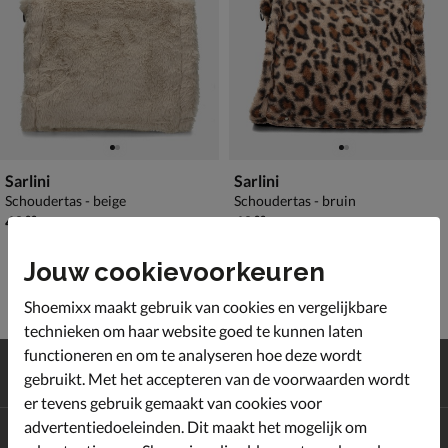
Sarlini
Sarlini
Schoudertas - beige
Schoudertas - bruin
€ 49,99
€ 49,99
49
,
49
,
99
99
Jouw cookievoorkeuren
Shoemixx maakt gebruik van cookies en vergelijkbare
technieken om haar website goed te kunnen laten
functioneren en om te analyseren hoe deze wordt
Gratis
verzending en retour*
gebruikt. Met het accepteren van de voorwaarden wordt
Achteraf
betalen
er tevens gebruik gemaakt van cookies voor
advertentiedoeleinden. Dit maakt het mogelijk om
Altijd op de hoogte zijn?