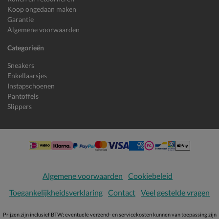
Koop ongedaan maken
Garantie
Algemene voorwaarden
Categorieën
Sneakers
Enkellaarsjes
Instapschoenen
Pantoffels
Slippers
Algemene voorwaarden
Cookiebeleid
Toegankelijkheidsverklaring
Contact
Veel gestelde vragen
Prijzen zijn inclusief BTW; eventuele verzend- en servicekosten kunnen van toepassing zijn