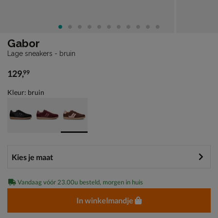
Gabor
Lage sneakers - bruin
129
,
99
€ 129,99
Kleur: bruin
Vandaag vóór 23.00u besteld, morgen in huis
In winkelmandje