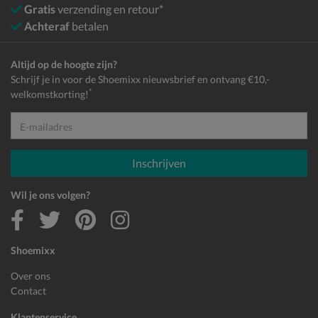
Gratis
verzending en retour*
Achteraf
betalen
Altijd op de hoogte zijn?
Schrijf je in voor de Shoemixx nieuwsbrief en ontvang €10,-
*
welkomstkorting!
E-mailadres
Inschrijven
Wil je ons volgen?
Shoemixx
Over ons
Contact
Klantenservice