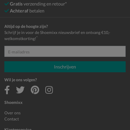
Gratis
verzending en retour*
Achteraf
betalen
Altijd op de hoogte zijn?
Schrijf je in voor de Shoemixx nieuwsbrief en ontvang €10,-
*
welkomstkorting!
E-mailadres
Inschrijven
Wil je ons volgen?
Shoemixx
Over ons
Contact
Klantenservice