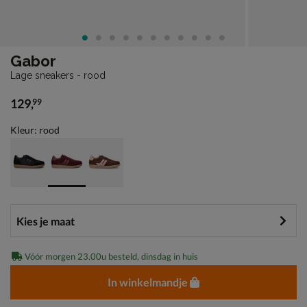
Gabor
Lage sneakers - rood
129
,
99
€ 129,99
Kleur: rood
Vóór morgen 23.00u besteld, dinsdag in huis
In winkelmandje