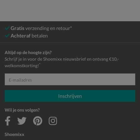
Gratis
verzending en retour*
Achteraf
betalen
Altijd op de hoogte zijn?
Schrijf je in voor de Shoemixx nieuwsbrief en ontvang €10,-
*
welkomstkorting!
E-mailadres
Inschrijven
Wil je ons volgen?
Shoemixx