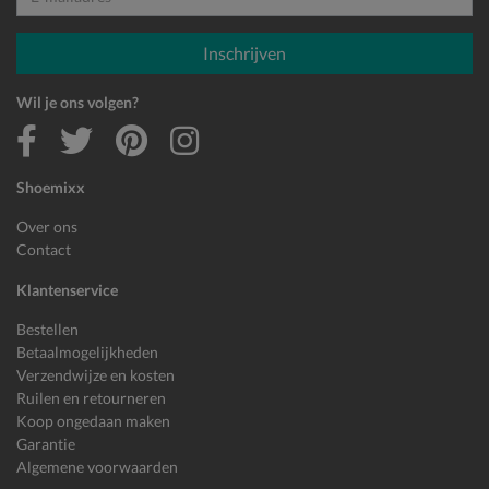
E-mailadres
Inschrijven
Wil je ons volgen?
Shoemixx
Over ons
Contact
Klantenservice
Bestellen
Betaalmogelijkheden
Verzendwijze en kosten
Ruilen en retourneren
Koop ongedaan maken
Garantie
Algemene voorwaarden