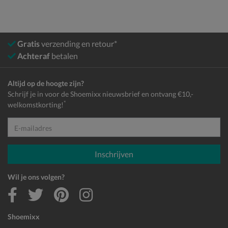
Gratis
verzending en retour*
Achteraf
betalen
Altijd op de hoogte zijn?
Schrijf je in voor de Shoemixx nieuwsbrief en ontvang €10,-
*
welkomstkorting!
E-mailadres
Inschrijven
Wil je ons volgen?
Shoemixx