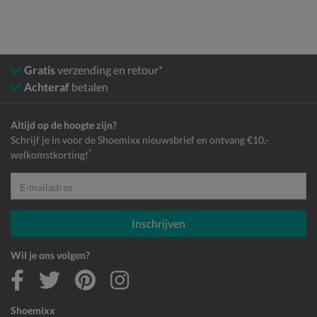
Gratis
verzending en retour*
Achteraf
betalen
Altijd op de hoogte zijn?
Schrijf je in voor de Shoemixx nieuwsbrief en ontvang €10,-
*
welkomstkorting!
E-mailadres
Inschrijven
Wil je ons volgen?
Shoemixx