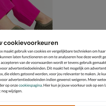
w cookievoorkeuren
x maakt gebruik van cookies en vergelijkbare technieken om haar
 kunnen laten functioneren en om te analyseren hoe deze wordt ge
 accepteren van de voorwaarden wordt er tevens gebruik gemaak
obsen Tulip
oenen - groen
 voor advertentiedoeleinden. Dit maakt het mogelijk om advertent
x, die elders getoond worden, voor jou relevanter te maken. Je ku
 voor advertentiedoeleinden indien gewenst weigeren. Meer wete
der op onze
cookiespagina
. Hier kun je jouw voorkeur ook op een l
nog wijzigen.