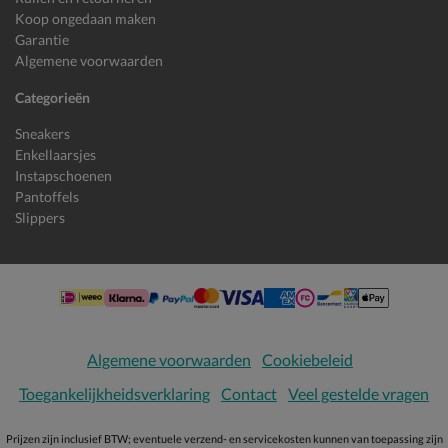
Koop ongedaan maken
Garantie
Algemene voorwaarden
Categorieën
Sneakers
Enkellaarsjes
Instapschoenen
Pantoffels
Slippers
Algemene voorwaarden
Cookiebeleid
Toegankelijkheidsverklaring
Contact
Veel gestelde vragen
Prijzen zijn inclusief BTW; eventuele verzend- en servicekosten kunnen van toepassing zijn