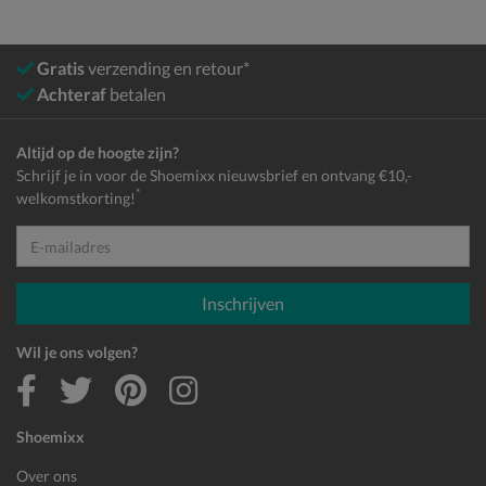
Gratis
verzending en retour*
Achteraf
betalen
Altijd op de hoogte zijn?
Schrijf je in voor de Shoemixx nieuwsbrief en ontvang €10,-
*
welkomstkorting!
E-mailadres
Inschrijven
Wil je ons volgen?
Shoemixx
Over ons