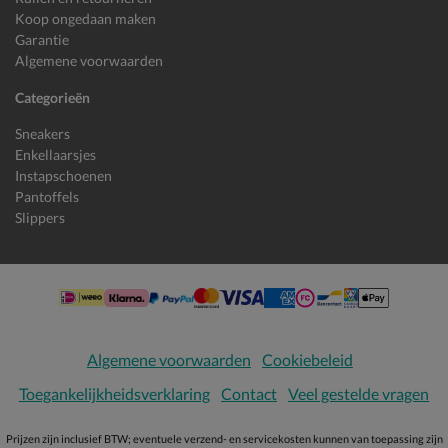
Koop ongedaan maken
Garantie
Algemene voorwaarden
Categorieën
Sneakers
Enkellaarsjes
Instapschoenen
Pantoffels
Slippers
Algemene voorwaarden
Cookiebeleid
Toegankelijkheidsverklaring
Contact
Veel gestelde vragen
Prijzen zijn inclusief BTW; eventuele verzend- en servicekosten kunnen van toepassing zijn