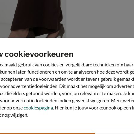
w cookievoorkeuren
x maakt gebruik van cookies en vergelijkbare technieken om haar
 kunnen laten functioneren en om te analyseren hoe deze wordt ge
 accepteren van de voorwaarden wordt er tevens gebruik gemaak
Kors Alina Flex Pump
ruin
 voor advertentiedoeleinden. Dit maakt het mogelijk om advertent
x, die elders getoond worden, voor jou relevanter te maken. Je ku
 voor advertentiedoeleinden indien gewenst weigeren. Meer wete
der op onze
cookiespagina
. Hier kun je jouw voorkeur ook op een l
nog wijzigen.