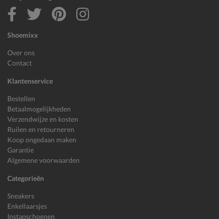
Shoemixx
Over ons
Contact
Klantenservice
Bestellen
Betaalmogelijkheden
Verzendwijze en kosten
Ruilen en retourneren
Koop ongedaan maken
Garantie
Algemene voorwaarden
Categorieën
Sneakers
Enkellaarsjes
Instapschoenen