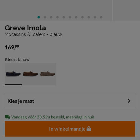
Greve Imola
Mocassins & loafers - blauw
169
,
99
€ 169,99
Kleur: blauw
Vandaag vóór 23.59u besteld, maandag in huis
In winkelmandje