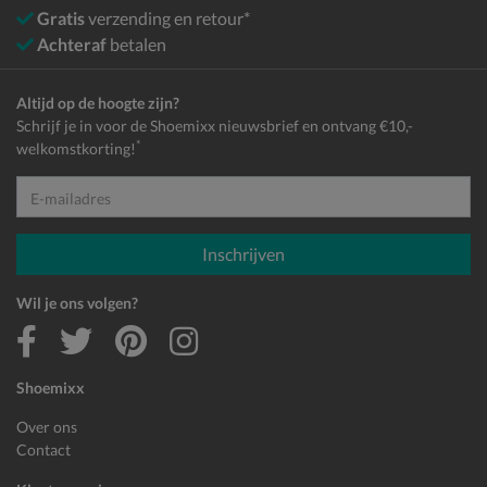
Gratis
verzending en retour*
Achteraf
betalen
Altijd op de hoogte zijn?
Schrijf je in voor de Shoemixx nieuwsbrief en ontvang €10,-
*
welkomstkorting!
E-mailadres
Inschrijven
Wil je ons volgen?
Shoemixx
Over ons
Contact