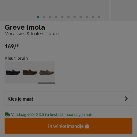
Greve Imola
Mocassins & loafers - bruin
169
,
99
€ 169,99
Kleur: bruin
Vandaag vóór 23.59u besteld, maandag in huis
In winkelmandje