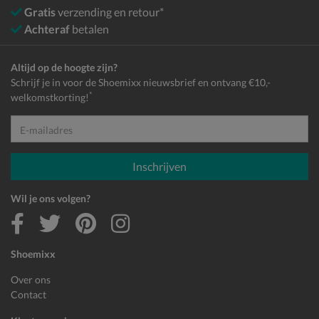
Gratis
verzending en retour*
Achteraf
betalen
Altijd op de hoogte zijn?
Schrijf je in voor de Shoemixx nieuwsbrief en ontvang €10,-
*
welkomstkorting!
E-mailadres
Inschrijven
Wil je ons volgen?
Shoemixx
Over ons
Contact