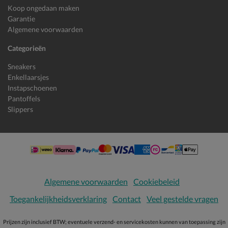
Koop ongedaan maken
Garantie
Algemene voorwaarden
Categorieën
Sneakers
Enkellaarsjes
Instapschoenen
Pantoffels
Slippers
Algemene voorwaarden
Cookiebeleid
Toegankelijkheidsverklaring
Contact
Veel gestelde vragen
Prijzen zijn inclusief BTW; eventuele verzend- en servicekosten kunnen van toepassing zijn