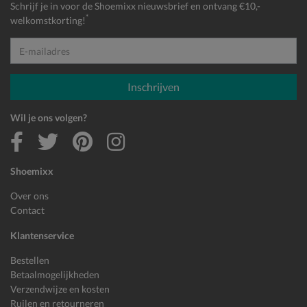
Schrijf je in voor de Shoemixx nieuwsbrief en ontvang €10,-
*
welkomstkorting!
E-mailadres
Inschrijven
Wil je ons volgen?
Shoemixx
Over ons
Contact
Klantenservice
Bestellen
Betaalmogelijkheden
Verzendwijze en kosten
Ruilen en retourneren