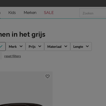
n
Kids
Merken
SALE
men
in het grijs
Merk
Prijs
Materiaal
Lengte
reset filters