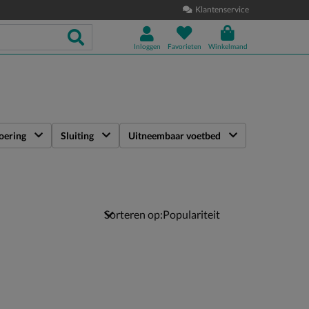
Klantenservice
Inloggen
Favorieten
Winkelmand
oering
Sluiting
Uitneembaar voetbed
Sorteren op: