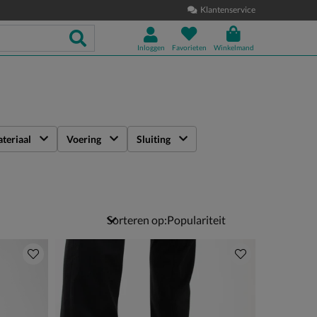
Klantenservice
Inloggen
Favorieten
Winkelmand
teriaal
Voering
Sluiting
Sorteren op: