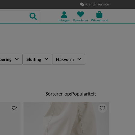
Klantenservice
Inloggen
Favorieten
Winkelmand
oering
Sluiting
Hakvorm
Sorteren op: