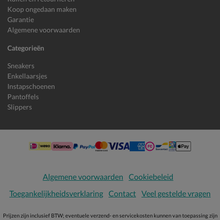
Koop ongedaan maken
Garantie
Algemene voorwaarden
Categorieën
Sneakers
Enkellaarsjes
Instapschoenen
Pantoffels
Slippers
Algemene voorwaarden
Cookiebeleid
Toegankelijkheidsverklaring
Contact
Veel gestelde vragen
Prijzen zijn inclusief BTW; eventuele verzend- en servicekosten kunnen van toepassing zijn