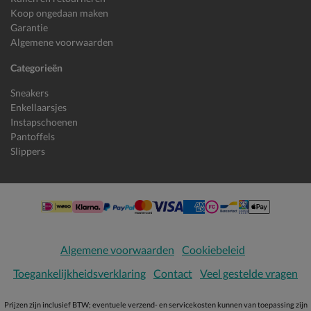
Koop ongedaan maken
Garantie
Algemene voorwaarden
Categorieën
Sneakers
Enkellaarsjes
Instapschoenen
Pantoffels
Slippers
Algemene voorwaarden
Cookiebeleid
Toegankelijkheidsverklaring
Contact
Veel gestelde vragen
Prijzen zijn inclusief BTW; eventuele verzend- en servicekosten kunnen van toepassing zijn