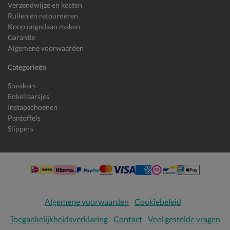
Verzendwijze en kosten
Ruilen en retourneren
Koop ongedaan maken
Garantie
Algemene voorwaarden
Categorieën
Sneakers
Enkellaarsjes
Instapschoenen
Pantoffels
Slippers
Algemene voorwaarden
Cookiebeleid
Toegankelijkheidsverklaring
Contact
Veel gestelde vragen