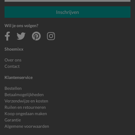
E-mailadres
Inschrijven
Wil je ons volgen?
Shoemixx
Over ons
Contact
Klantenservice
Bestellen
Betaalmogelijkheden
Verzendwijze en kosten
Ruilen en retourneren
Koop ongedaan maken
Garantie
Algemene voorwaarden