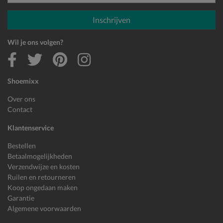
E-mailadres
Inschrijven
Wil je ons volgen?
Shoemixx
Over ons
Contact
Klantenservice
Bestellen
Betaalmogelijkheden
Verzendwijze en kosten
Ruilen en retourneren
Koop ongedaan maken
Garantie
Algemene voorwaarden