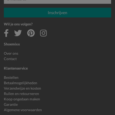
E-mailadres
Inschrijven
Wil je ons volgen?
Shoemixx
Over ons
Contact
Klantenservice
Bestellen
Betaalmogelijkheden
Verzendwijze en kosten
Ruilen en retourneren
Koop ongedaan maken
Garantie
Algemene voorwaarden