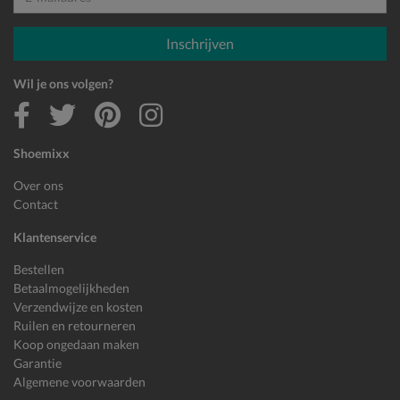
E-mailadres
Inschrijven
Wil je ons volgen?
Shoemixx
Over ons
Contact
Klantenservice
Bestellen
Betaalmogelijkheden
Verzendwijze en kosten
Ruilen en retourneren
Koop ongedaan maken
Garantie
Algemene voorwaarden