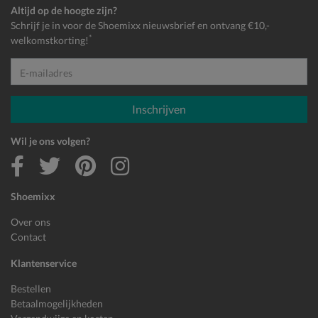
Altijd op de hoogte zijn?
Schrijf je in voor de Shoemixx nieuwsbrief en ontvang €10,-
*
welkomstkorting!
E-mailadres
Inschrijven
Wil je ons volgen?
Shoemixx
Over ons
Contact
Klantenservice
Bestellen
Betaalmogelijkheden