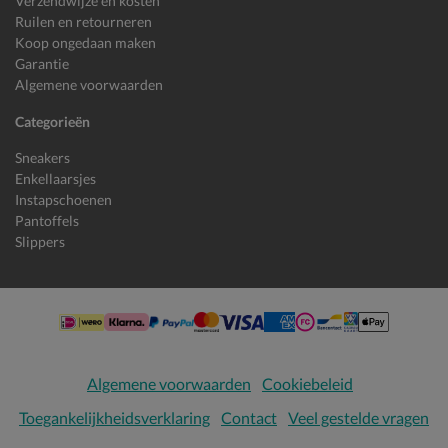
Verzendwijze en kosten
Ruilen en retourneren
Koop ongedaan maken
Garantie
Algemene voorwaarden
Categorieën
Sneakers
Enkellaarsjes
Instapschoenen
Pantoffels
Slippers
Algemene voorwaarden
Cookiebeleid
Toegankelijkheidsverklaring
Contact
Veel gestelde vragen