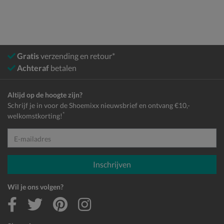
Gratis
verzending en retour*
Achteraf
betalen
Altijd op de hoogte zijn?
Schrijf je in voor de Shoemixx nieuwsbrief en ontvang €10,-
*
welkomstkorting!
E-mailadres
Inschrijven
Wil je ons volgen?