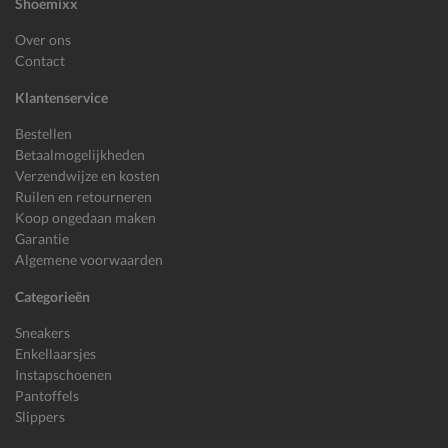
Shoemixx
Over ons
Contact
Klantenservice
Bestellen
Betaalmogelijkheden
Verzendwijze en kosten
Ruilen en retourneren
Koop ongedaan maken
Garantie
Algemene voorwaarden
Categorieën
Sneakers
Enkellaarsjes
Instapschoenen
Pantoffels
Slippers