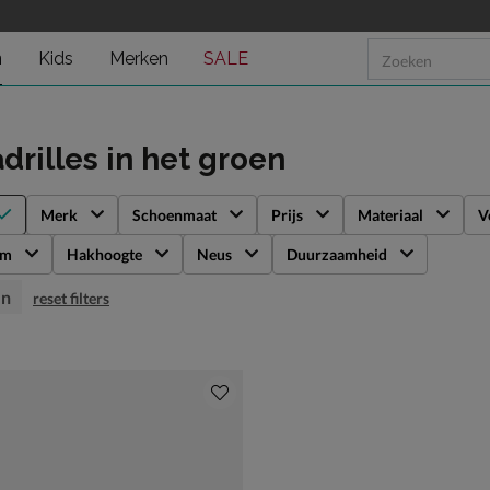
n
Kids
Merken
SALE
drilles
in het groen
Merk
Schoenmaat
Prijs
Materiaal
V
rm
Hakhoogte
Neus
Duurzaamheid
en
reset filters