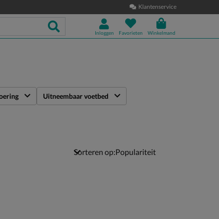
Klantenservice
Inloggen
Favorieten
Winkelmand
oering
Uitneembaar voetbed
Sorteren op: