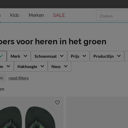
n
Kids
Merken
SALE
pers voor heren
in het groen
Merk
Schoenmaat
Prijs
Productlijn
rm
Hakhoogte
Neus
en
reset filters
en
len