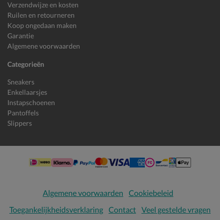
Verzendwijze en kosten
Ruilen en retourneren
Koop ongedaan maken
Garantie
Algemene voorwaarden
Categorieën
Sneakers
Enkellaarsjes
Instapschoenen
Pantoffels
Slippers
Algemene voorwaarden
Cookiebeleid
Toegankelijkheidsverklaring
Contact
Veel gestelde vragen