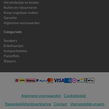
Verzendwijze en kosten
Ruilen en retourneren
Koop ongedaan maken
Garantie
Algemene voorwaarden
Categorieën
Sneakers
Enkellaarsjes
Instapschoenen
Pantoffels
Slippers
Algemene voorwaarden
Cookiebeleid
Toegankelijkheidsverklaring
Contact
Veel gestelde vragen