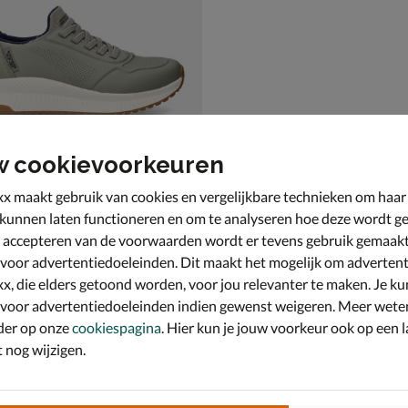
w cookievoorkeuren
x maakt gebruik van cookies en vergelijkbare technieken om haar
 kunnen laten functioneren en om te analyseren hoe deze wordt ge
 accepteren van de voorwaarden wordt er tevens gebruik gemaak
ds Free Slip-Ins Squad 4
oenen - groen
 voor advertentiedoeleinden. Dit maakt het mogelijk om advertent
x, die elders getoond worden, voor jou relevanter te maken. Je ku
 voor advertentiedoeleinden indien gewenst weigeren. Meer wete
der op onze
cookiespagina
. Hier kun je jouw voorkeur ook op een l
nog wijzigen.