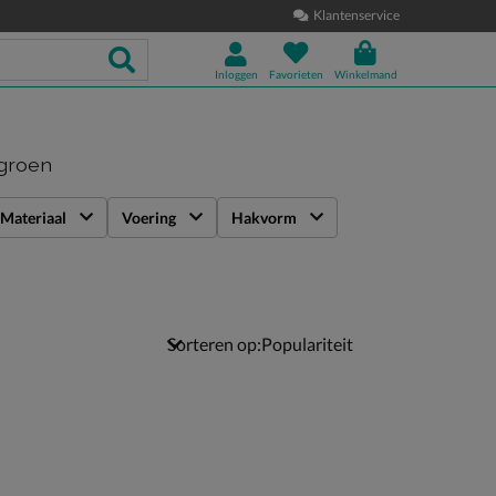
Klantenservice
Inloggen
Favorieten
Winkelmand
 groen
Materiaal
Voering
Hakvorm
Sorteren op: