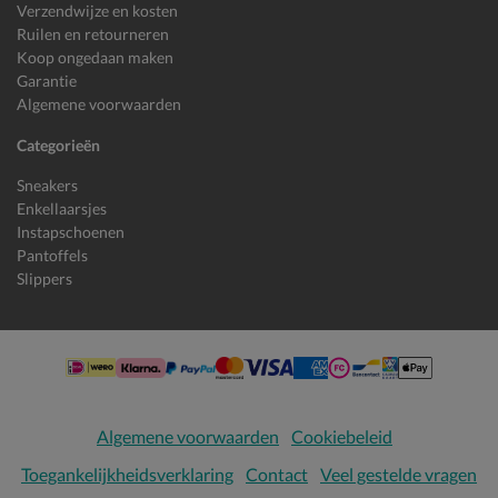
Verzendwijze en kosten
Ruilen en retourneren
Koop ongedaan maken
Garantie
Algemene voorwaarden
Categorieën
Sneakers
Enkellaarsjes
Instapschoenen
Pantoffels
Slippers
Algemene voorwaarden
Cookiebeleid
Toegankelijkheidsverklaring
Contact
Veel gestelde vragen