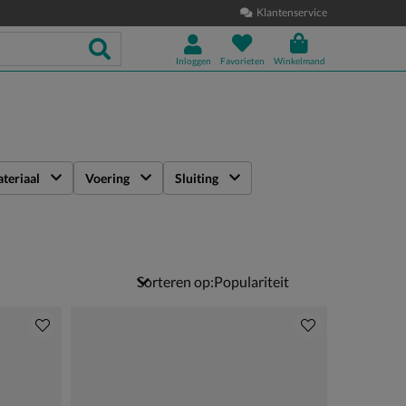
Klantenservice
Inloggen
Favorieten
Winkelmand
teriaal
Voering
Sluiting
Sorteren op: