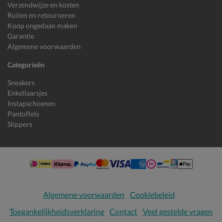
Verzendwijze en kosten
Ruilen en retourneren
Koop ongedaan maken
Garantie
Algemene voorwaarden
Categorieën
Sneakers
Enkellaarsjes
Instapschoenen
Pantoffels
Slippers
Algemene voorwaarden
Cookiebeleid
Toegankelijkheidsverklaring
Contact
Veel gestelde vragen