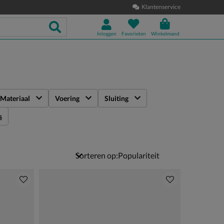
Klantenservice
Inloggen
Favorieten
Winkelmand
Materiaal
Voering
Sluiting
s
Sorteren op: