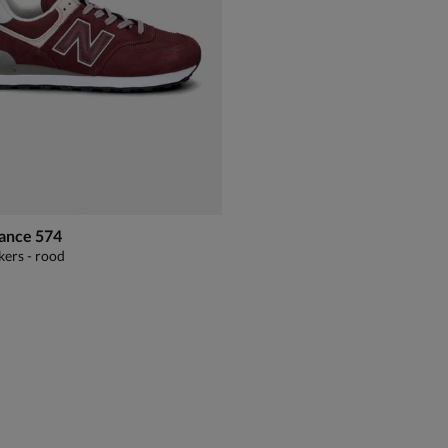
ance 574
kers - rood